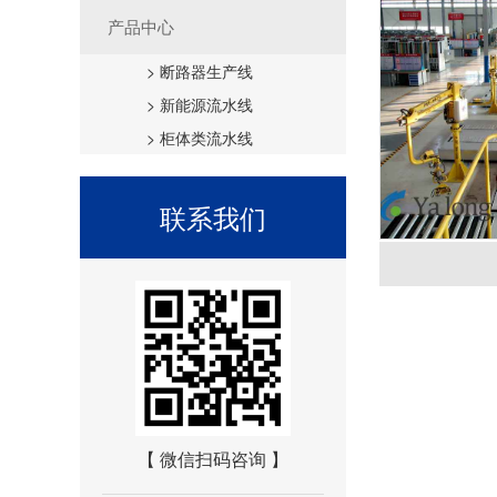
产品中心
>
断路器生产线
>
新能源流水线
>
柜体类流水线
联系我们
【 微信扫码咨询 】