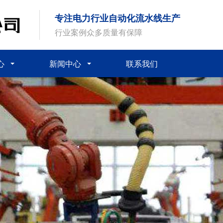
专注电力行业自动化流水线生产
行业案例众多质量有保障
心
新闻中心
联系我们