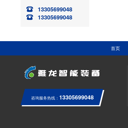
13305699048
13305699048
首页
13305699048
咨询服务热线：