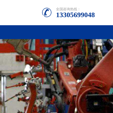
全国咨询热线：
13305699048